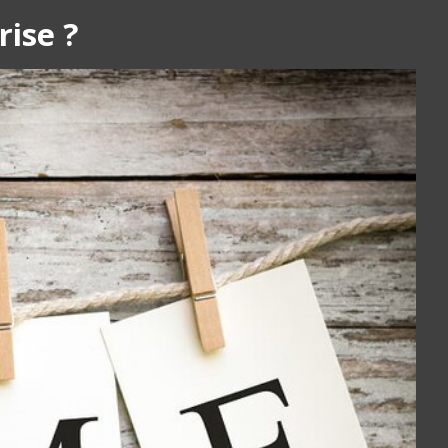
rise ?