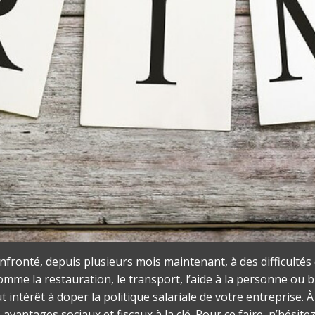
onté, depuis plusieurs mois maintenant, à des difficultés 
omme la restauration, le transport, l’aide à la personne ou b
 intérêt à doper la politique salariale de votre entreprise. À
avantages sociaux et fiscaux à la clé. Pour ce faire, n’hésite