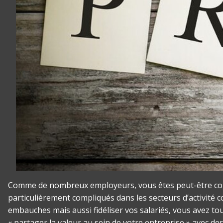
Comme de nombreux employeurs, vous êtes peut-être confr
particulièrement compliqués dans les secteurs d’activité c
embauches mais aussi fidéliser vos salariés, vous avez tout
« partager la valeur au sein de votre entreprise » avec des 