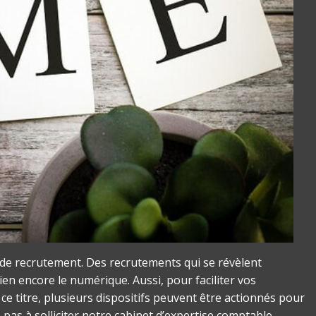
de recrutement. Des recrutements qui se révèlent
ien encore le numérique. Aussi, pour faciliter vos
 ce titre, plusieurs dispositifs peuvent être actionnés pour
z pas à solliciter notre cabinet d’expertise comptable