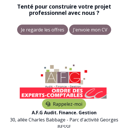
Tenté pour construire votre projet
professionnel avec nous ?
Je regarde les offres
J'envoie mon CV
Rappelez-moi
A.F.G Audit. Finance. Gestion
30, allée Charles Babbage - Parc d'activité Georges
BESSE