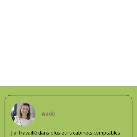
Aude
J’ai travaillé dans plusieurs cabinets comptables