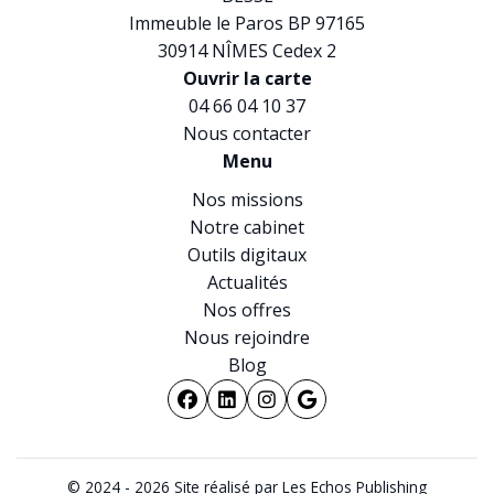
Immeuble le Paros BP 97165
30914 NÎMES Cedex 2
Ouvrir la carte
04 66 04 10 37
Nous contacter
Menu
Nos missions
Notre cabinet
Outils digitaux
Actualités
Nos offres
Nous rejoindre
Blog
04 66 04 10 37
© 2024 - 2026 Site réalisé par Les Echos Publishing
Nous contacter